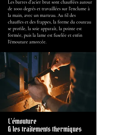
Les barres d’acier brut sont chauffées autour
de 1000 degrés et travaillées sur l’enclume à
la main, avec un marteau. Au fil des
chauffes et des frappes, la forme du couteau
se profile, la soie apparaît, la pointe est
formée, puis la lame est fuselée et enfin
l'émouture amorcée.
L'émouture
& les traitements thermiques