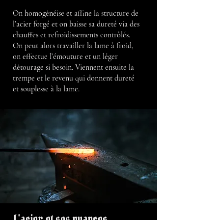
On homogénéise et affine la structure de
l’acier forgé et on baisse sa dureté via des
chauffes et refroidissements contrôlés.
On peut alors travailler la lame à froid,
on effectue l’émouture et un léger
détourage si besoin. Viennent ensuite la
trempe et le revenu qui donnent dureté
et souplesse à la lame.
L'acier et ses nuances